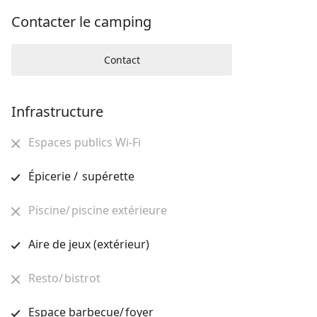
Contacter le camping
Contact
Infrastructure
Espaces publics Wi-Fi
Épicerie / supérette
Piscine/ piscine extérieure
Aire de jeux (extérieur)
Resto/ bistrot
Espace barbecue/ foyer