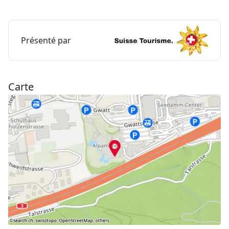
plus, il y a 4 thermes, un espace bien-être avec saunas
et un espace pour enfants.
Présenté par
Carte