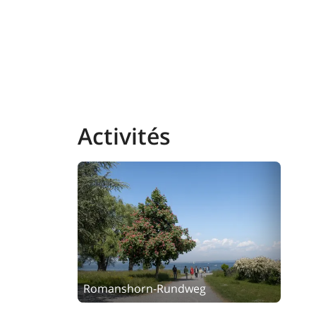
Activités
Romanshorn-Rundweg