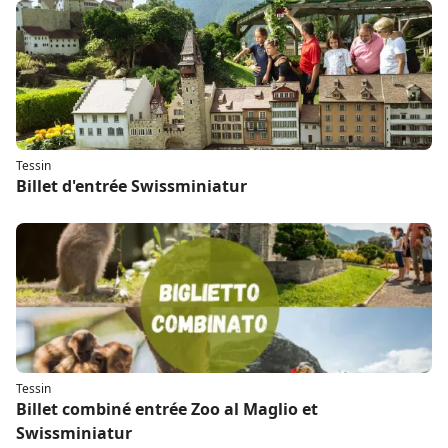
Tessin
Billet d'entrée Swissminiatur
Tessin
Billet combiné entrée Zoo al Maglio et
Swissminiatur