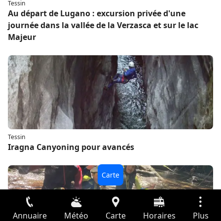
Tessin
Au départ de Lugano : excursion privée d'une
journée dans la vallée de la Verzasca et sur le lac
Majeur
Tessin
Iragna Canyoning pour avancés
Annuaire
Météo
Carte
Horaires
Plus