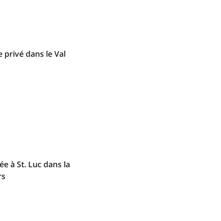
 privé dans le Val
ée à St. Luc dans la
rs