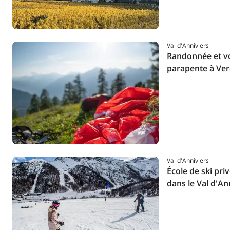
Val d'Anniviers
Randonnée et vol
parapente à Ver
Val d'Anniviers
École de ski pri
dans le Val d'An