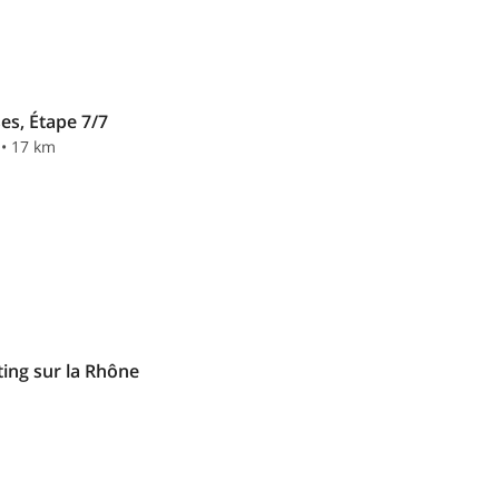
es, Étape 7/7
 • 17 km
ting sur la Rhône