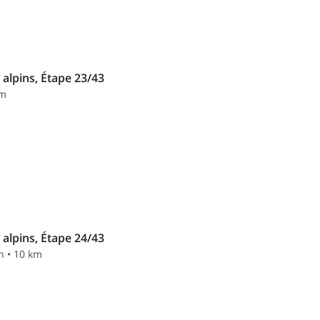
alpins, Étape 23/43
km
alpins, Étape 24/43
n • 10 km