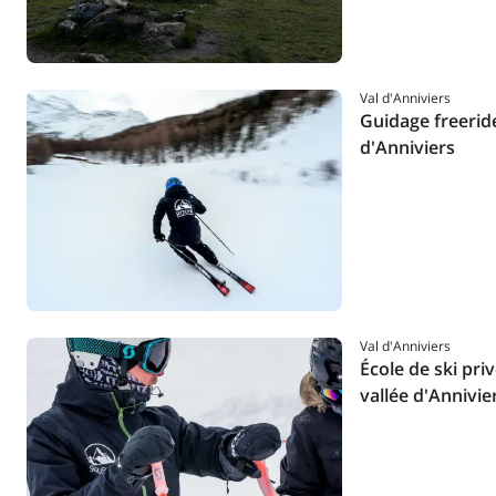
Val d'Anniviers
Guidage freeride
d'Anniviers
Val d'Anniviers
École de ski priv
vallée d'Annivie