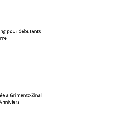
ing pour débutants
rre
vée à Grimentz-Zinal
'Anniviers