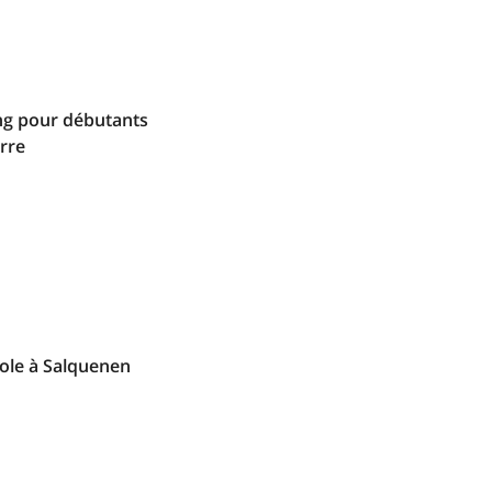
g pour débutants
rre
ole à Salquenen