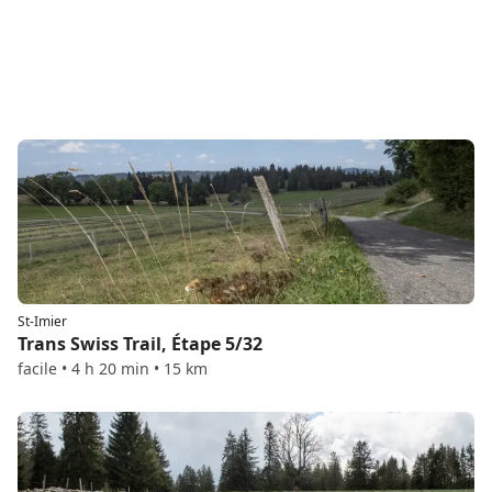
St-Imier
Trans Swiss Trail, Étape 5/32
facile • 4 h 20 min • 15 km