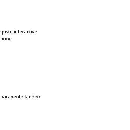
 piste interactive
phone
en parapente tandem