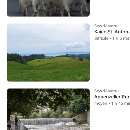
Pays d’Appenzell
Kaien-St. Anton
difficile • 1 h 5 mi
Pays d’Appenzell
Appenzeller Ru
moyen • 1 h 45 mi