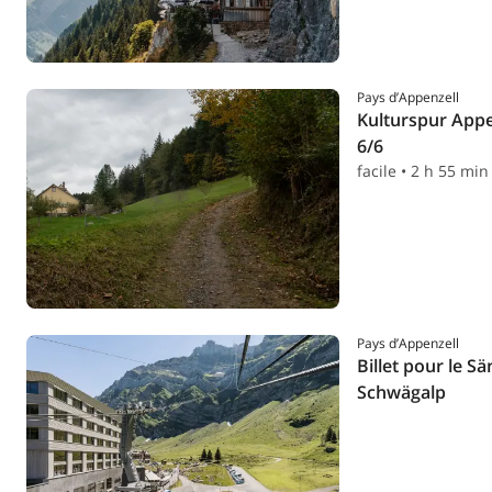
Pays d’Appenzell
Kulturspur Appe
6/6
facile • 2 h 55 min
Pays d’Appenzell
Billet pour le S
Schwägalp