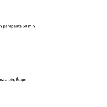
n parapente 60 min
a alpin, Étape