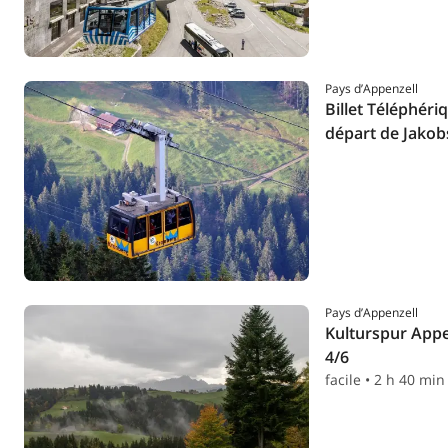
Pays d’Appenzell
Billet Téléphér
départ de Jako
Pays d’Appenzell
Kulturspur Appe
4/6
facile • 2 h 40 min