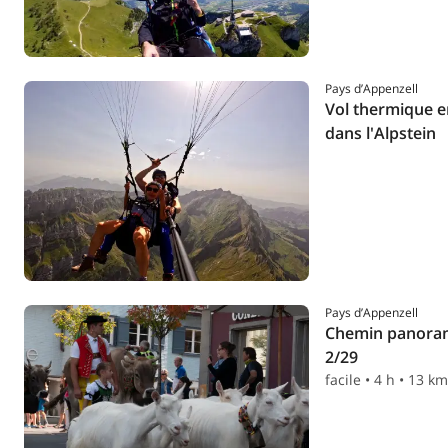
Pays d’Appenzell
Vol thermique e
dans l'Alpstein
Pays d’Appenzell
Chemin panoram
2/29
facile • 4 h • 13 km