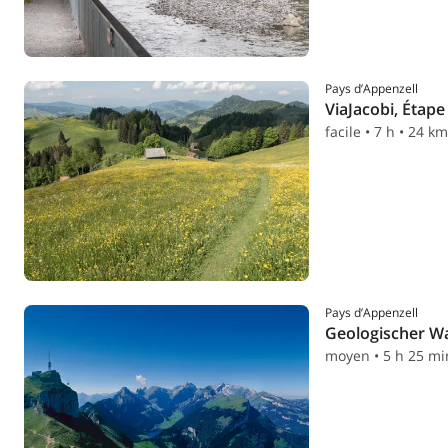
Pays d’Appenzell
ViaJacobi, Étape
facile • 7 h • 24 km
Pays d’Appenzell
Geologischer W
moyen • 5 h 25 mi