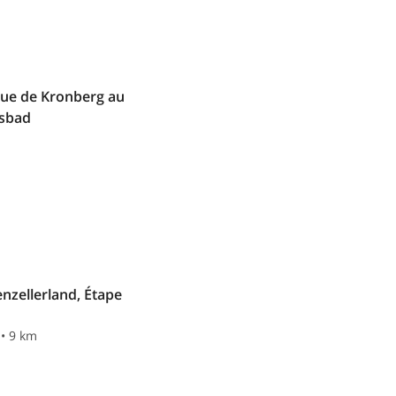
ique de Kronberg au
bsbad
nzellerland, Étape
 • 9 km