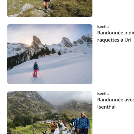
Isenthal
Randonnée indiv
raquettes à Uri
Isenthal
Randonnée avec
Isenthal