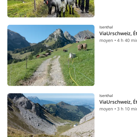
Isenthal
ViaUrschweiz, É
moyen • 4 h 40 mi
Isenthal
ViaUrschweiz, É
moyen • 3 h 10 mi