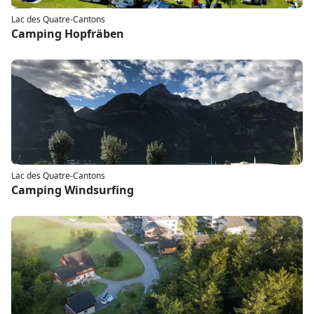
Lac des Quatre-Cantons
Camping Hopfräben
Lac des Quatre-Cantons
Camping Windsurfing