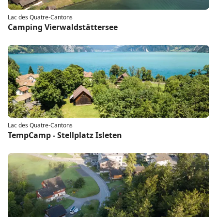
Lac des Quatre-Cantons
Camping Vierwaldstättersee
Lac des Quatre-Cantons
TempCamp - Stellplatz Isleten