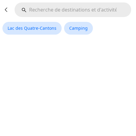
Lac des Quatre-Cantons
Camping