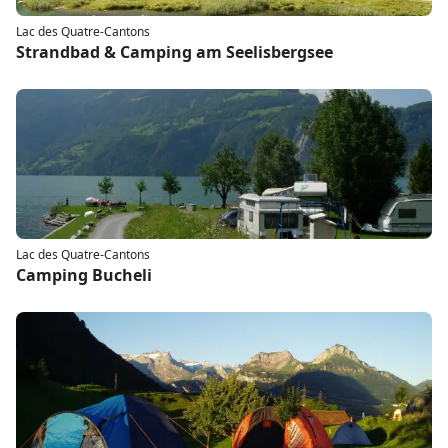
Lac des Quatre-Cantons
Strandbad & Camping am Seelisbergsee
Lac des Quatre-Cantons
Camping Bucheli