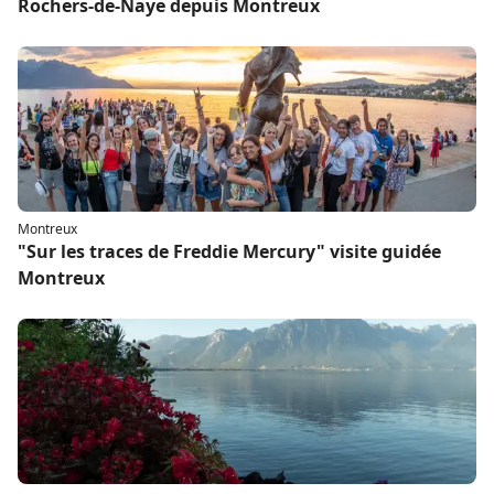
Rochers-de-Naye depuis Montreux
Montreux
"Sur les traces de Freddie Mercury" visite guidée
Montreux