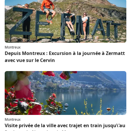
Montreux
Depuis Montreux : Excursion à la journée à Zermatt
avec vue sur le Cervin
Montreux
Visite privée de la ville avec trajet en train jusqu\'au