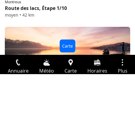
Montreux
Route des lacs, Étape 1/10
moyen • 42 km
Annuaire
Météo
Carte
Horaires
Plus
Montreux
Quais de Montreux
Connexion
Services
Départs
Loisir