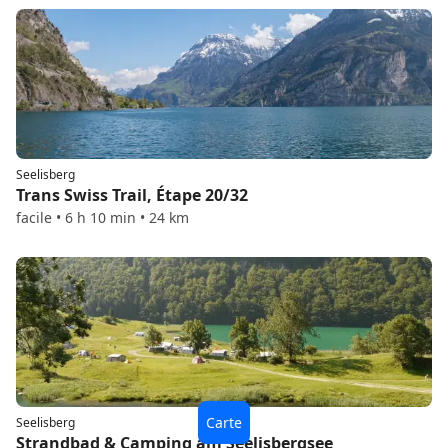
Seelisberg
Trans Swiss Trail, Étape 20/32
facile • 6 h 10 min • 24 km
Seelisberg
Strandbad & Camping am Seelisbergsee