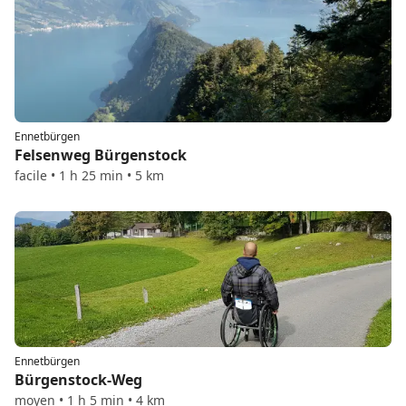
Ennetbürgen
Felsenweg Bürgenstock
facile • 1 h 25 min • 5 km
Ennetbürgen
Bürgenstock-Weg
moyen • 1 h 5 min • 4 km