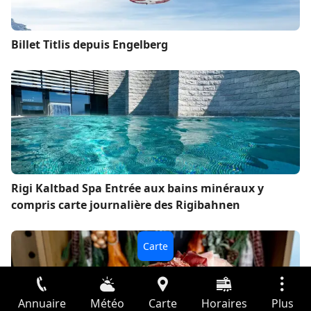
Billet Titlis depuis Engelberg
Rigi Kaltbad Spa Entrée aux bains minéraux y
compris carte journalière des Rigibahnen
Annuaire
Météo
Carte
Horaires
Plus