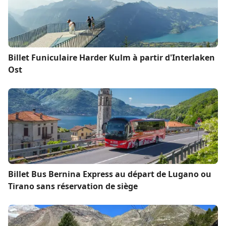
Billet Funiculaire Harder Kulm à partir d'Interlaken
Ost
Billet Bus Bernina Express au départ de Lugano ou
Tirano sans réservation de siège