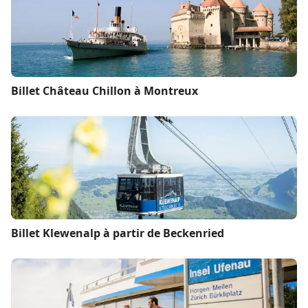
Billet Château Chillon à Montreux
Billet Klewenalp à partir de Beckenried