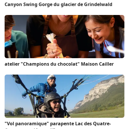
Canyon Swing Gorge du glacier de Grindelwald
atelier "Champions du chocolat" Maison Cailler
"Vol panoramique" parapente Lac des Quatre-