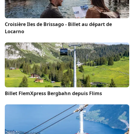
Croisière Iles de Brissago - Billet au départ de
Locarno
Billet FlemXpress Bergbahn depuis Flims