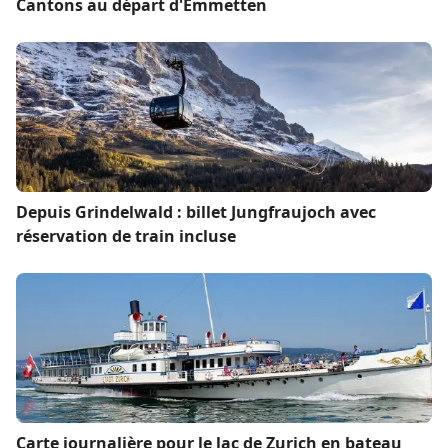
Cantons au départ d'Emmetten
Depuis Grindelwald : billet Jungfraujoch avec
réservation de train incluse
Carte journalière pour le lac de Zurich en bateau