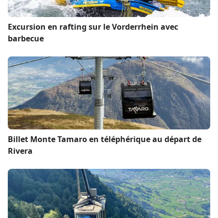
Excursion en rafting sur le Vorderrhein avec
barbecue
Billet Monte Tamaro en téléphérique au départ de
Rivera