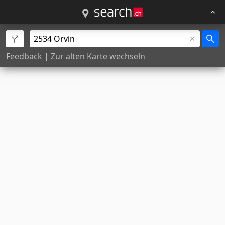
Feedback
|
Zur alten Karte wechseln