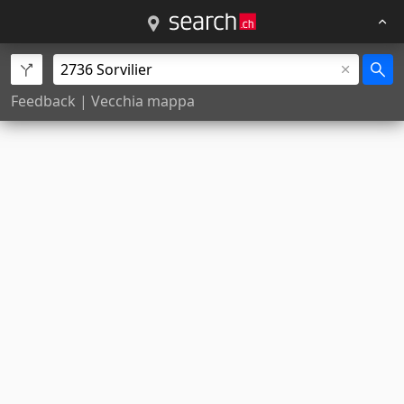
Feedback
|
Vecchia mappa