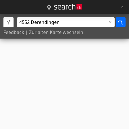
Feedback
|
Zur alten Karte wechseln