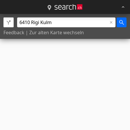
Feedback
|
Zur alten Karte wechseln