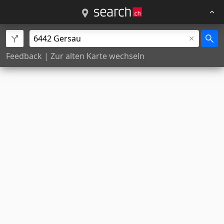
Feedback
|
Zur alten Karte wechseln