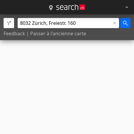
Feedback
|
Passer à l'ancienne carte