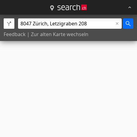
Feedback
|
Zur alten Karte wechseln