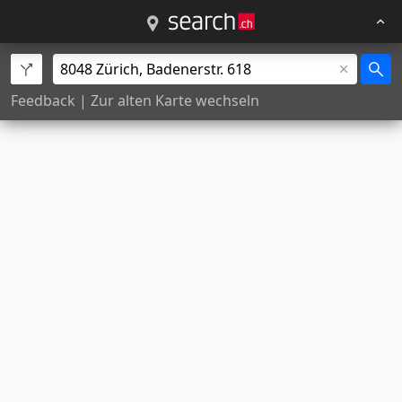
Feedback
|
Zur alten Karte wechseln