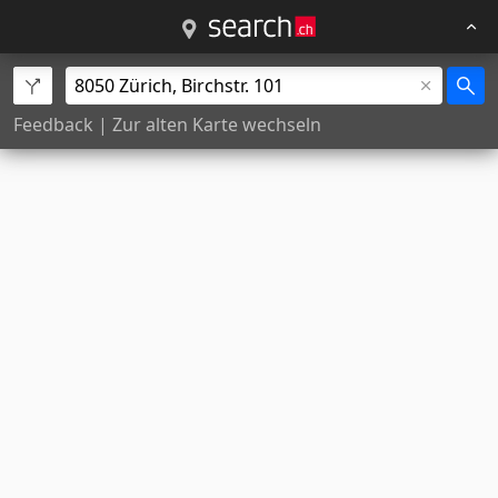
Feedback
|
Zur alten Karte wechseln