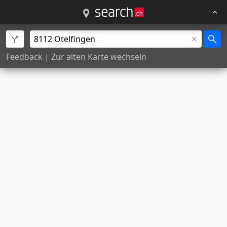
Feedback
|
Zur alten Karte wechseln