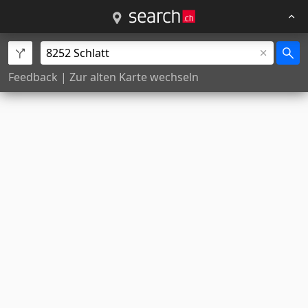
Feedback
|
Zur alten Karte wechseln