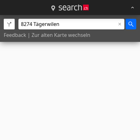
Feedback
|
Zur alten Karte wechseln