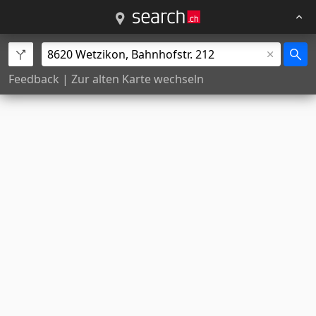
Feedback
|
Zur alten Karte wechseln