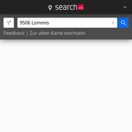
Feedback
|
Zur alten Karte wechseln