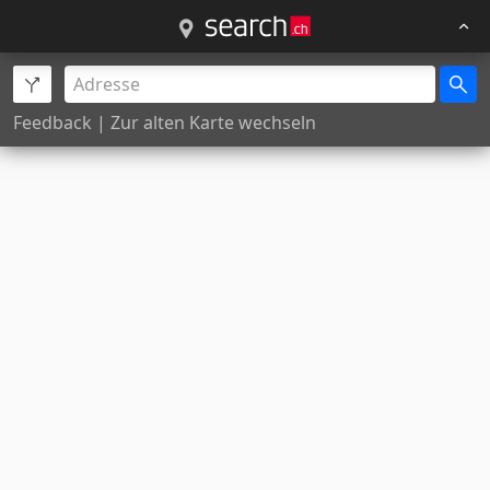
Feedback
|
Zur alten Karte wechseln