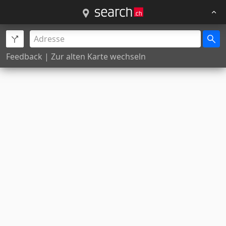
Feedback
|
Zur alten Karte wechseln