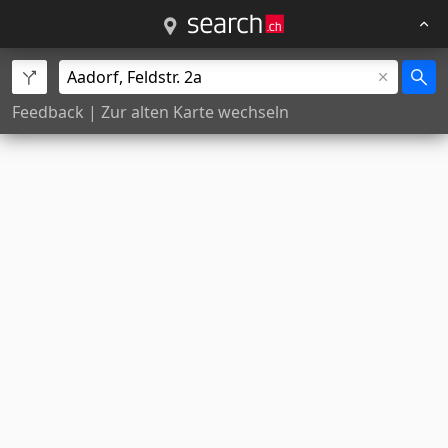
Feedback
|
Zur alten Karte wechseln