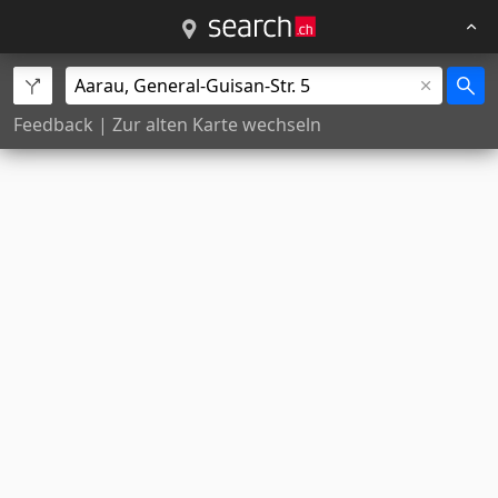
Feedback
|
Zur alten Karte wechseln