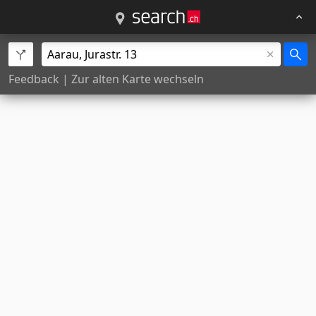
Feedback
|
Zur alten Karte wechseln