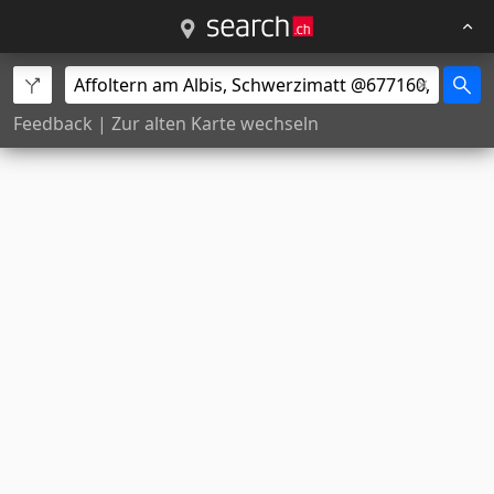
Feedback
|
Zur alten Karte wechseln