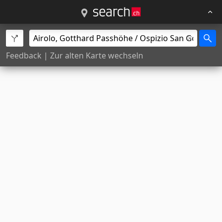
Feedback
|
Zur alten Karte wechseln