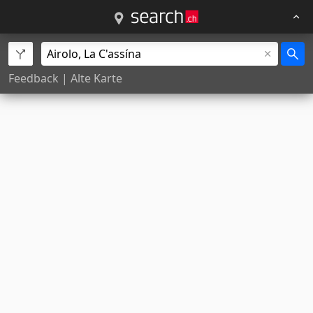
Feedback
|
Alte Karte