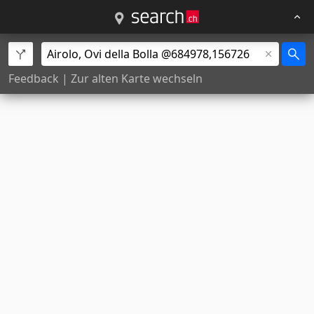
Feedback
|
Zur alten Karte wechseln