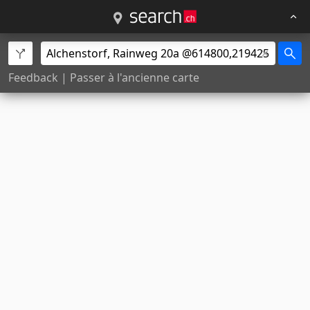
Feedback
|
Passer à l'ancienne carte