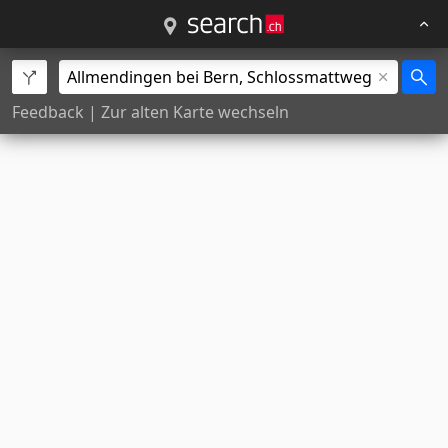
Feedback
|
Zur alten Karte wechseln