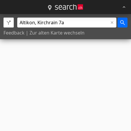
Feedback
|
Zur alten Karte wechseln