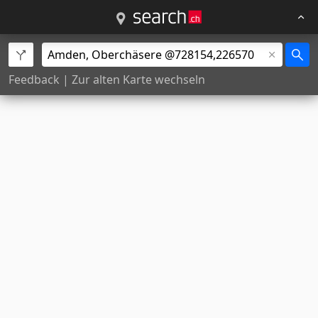
Feedback
|
Zur alten Karte wechseln