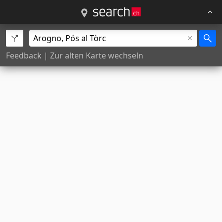
Feedback
|
Zur alten Karte wechseln