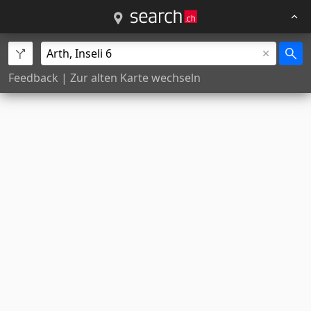
Feedback
|
Zur alten Karte wechseln