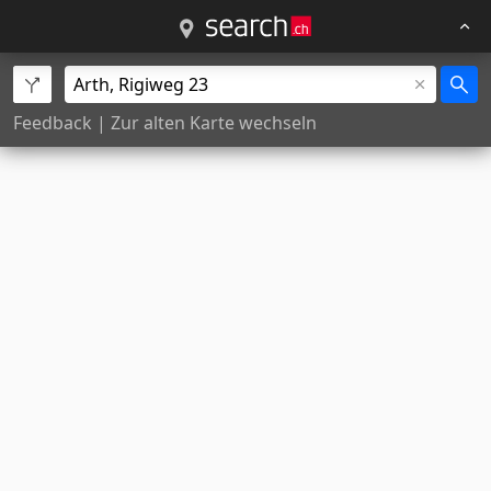
Feedback
|
Zur alten Karte wechseln