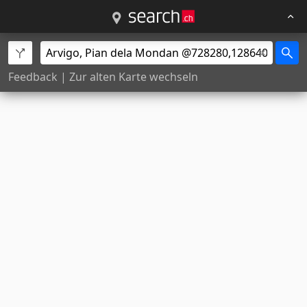
Feedback
|
Zur alten Karte wechseln