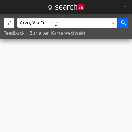
Feedback
|
Zur alten Karte wechseln