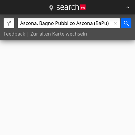
Feedback
|
Zur alten Karte wechseln