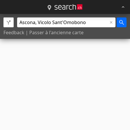
Feedback
|
Passer à l'ancienne carte