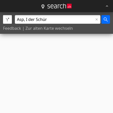
Feedback
|
Zur alten Karte wechseln