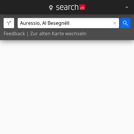
Feedback
|
Zur alten Karte wechseln