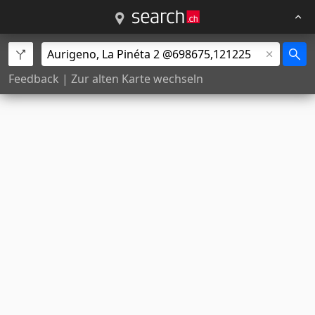
Feedback
|
Zur alten Karte wechseln